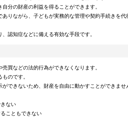
き自分の財産の利益を得ることができます。
でありながら、子どもが実務的な管理や契約手続きを代
り、認知症などに備える有効な手段です。
や売買などの法的行為ができなくなります。
るものです。
示ができないため、財産を自由に動かすことができませ
できない
することもできない