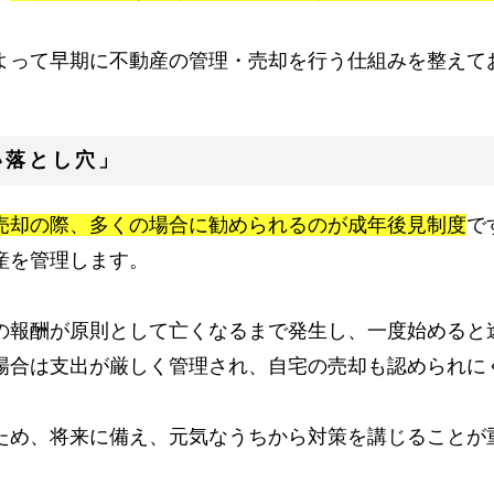
よって早期に不動産の管理・売却を行う仕組みを整えて
い落とし穴」
売却の際、多くの場合に勧められるのが成年後見制度
で
産を管理します。
の報酬が原則として亡くなるまで発生し、一度始めると
場合は支出が厳しく管理され、自宅の売却も認められに
ため、将来に備え、元気なうちから対策を講じることが