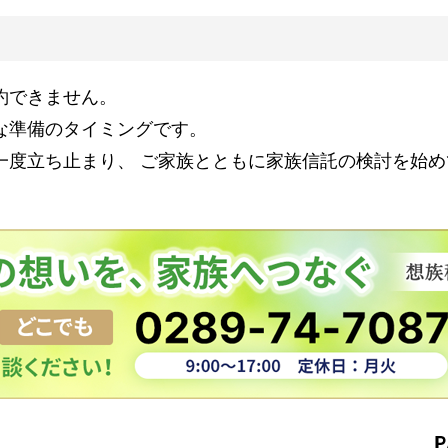
約できません。
な準備のタイミングです。
一度立ち止まり、 ご家族とともに家族信託の検討を始め