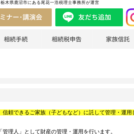
は栃木県鹿沼市にある尾花一浩税理士事務所が運営
、信頼できるご家族（子どもなど）に託して管理・運用
「管理人」として財産の管理・運用を行います。