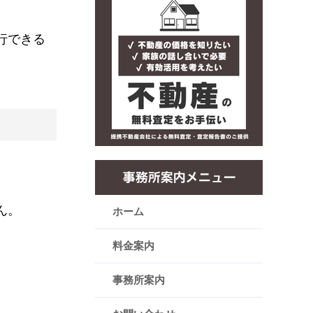
行できる
ん。
ホーム
料金案内
事務所案内