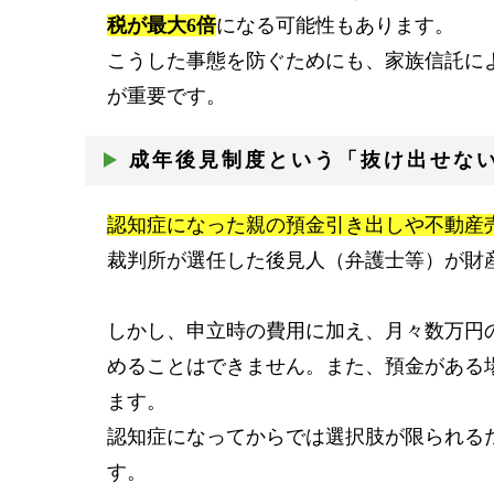
税が最大6倍
になる可能性もあります。
こうした事態を防ぐためにも、家族信託に
が重要です。
成年後見制度という「抜け出せな
認知症になった親の預金引き出しや不動産
裁判所が選任した後見人（弁護士等）が財
しかし、申立時の費用に加え、月々数万円
めることはできません。また、預金がある
ます。
認知症になってからでは選択肢が限られる
す。