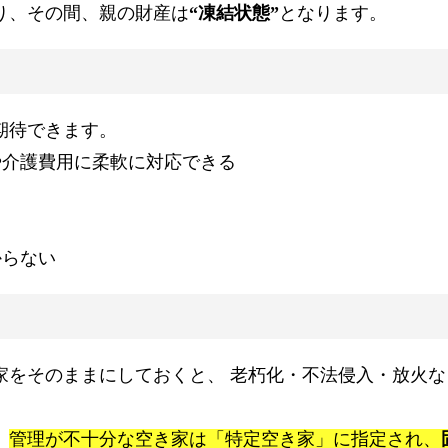
り、その間、親の財産は
“凍結状態”
となります。
期待できます。
や介護費用に柔軟に対応できる
る
からない
家をそのままにしておくと、 老朽化・不法侵入・放火な
、
管理が不十分な空き家は「特定空き家」に指定され、