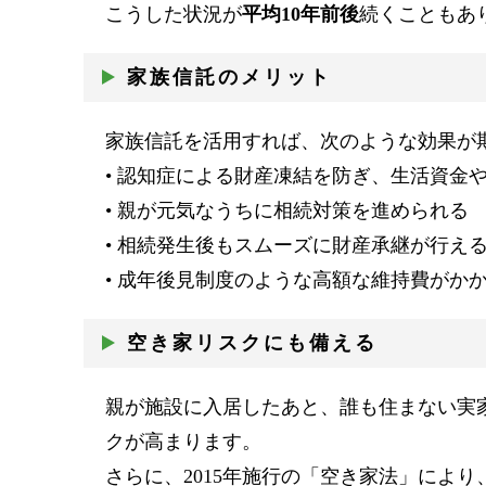
こうした状況が
平均10年前後
続くこともあ
家族信託のメリット
家族信託を活用すれば、次のような効果が
• 認知症による財産凍結を防ぎ、生活資金
• 親が元気なうちに相続対策を進められる
• 相続発生後もスムーズに財産承継が行え
• 成年後見制度のような高額な維持費がか
空き家リスクにも備える
親が施設に入居したあと、誰も住まない実
クが高まります。
さらに、2015年施行の「空き家法」により