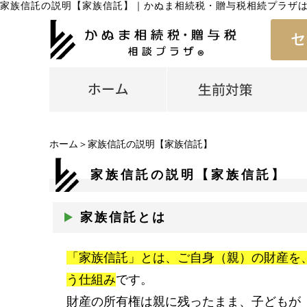
家族信託の説明【家族信託】
｜
かぬま相続税・贈与税相続プラザ
ホーム
＞家族信託の説明【家族信託】
家族信託の説明【家族信託】
家族信託とは
「家族信託」とは、ご自身（親）の財産を
う仕組み
です。
財産の所有権は親に残ったまま、子どもが