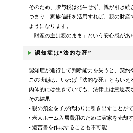
そのため、贈与税は発生せず、親が引き続
つまり、家族信託を活用すれば、親の財産
ようになります。
「財産の主は親のまま」という安心感があ
認知症は“法的な死”
認知症が進行して判断能力を失うと、契約
この状態は、いわば「法的な死」ともいえ
肉体的には生きていても、法律上は意思表
その結果
• 親の預金を子が代わりに引き出すことが
• 老人ホーム入居費用のために実家を売却
• 遺言書を作成することも不可能