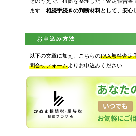
そのうえで、根拠を整理した「査定報告書
ます。
相続手続きの判断材料として、安心
お申込み方法
以下の文章に加え、こちらの
FAX無料査定
問合せフォーム
よりお申込みください。