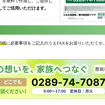
」を無料で作成し、ご提供し
してご活用いただけます。
用紙
に必要事項をご記入のうえFAXをお送りいただくか