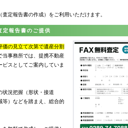
（査定報告書の作成）をご利用いただけます。
査定報告書のご提供
評価の見立て次第で遺産分割
で当事務所では、提携不動産
ービスとしてご案内していま
の状況把握（形状・接道
域等）などを踏まえ、総合的