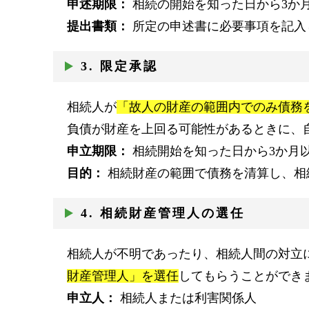
申述期限：
相続の開始を知った日から3か
提出書類：
所定の申述書に必要事項を記入
3. 限定承認
相続人が
「故人の財産の範囲内でのみ債務
負債が財産を上回る可能性があるときに、
申立期限：
相続開始を知った日から3か月
目的：
相続財産の範囲で債務を清算し、相
4. 相続財産管理人の選任
相続人が不明であったり、相続人間の対立
財産管理人」を選任
してもらうことができ
申立人：
相続人または利害関係人