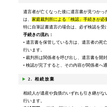
遺言者が亡くなった後に遺言書が見つかっ
は、
家庭裁判所による「検認」手続きが必
特に自筆証書遺言の場合は、必ず検認を受
手続きの流れ：
• 遺言書を保管している方は、遺言者の死
行います。
• 裁判所は関係者を呼び出し、遺言書を開
• 検認が完了すると、その内容が関係者へ
2. 相続放棄
相続人が遺産や負債のいずれも引き継がな
行います。