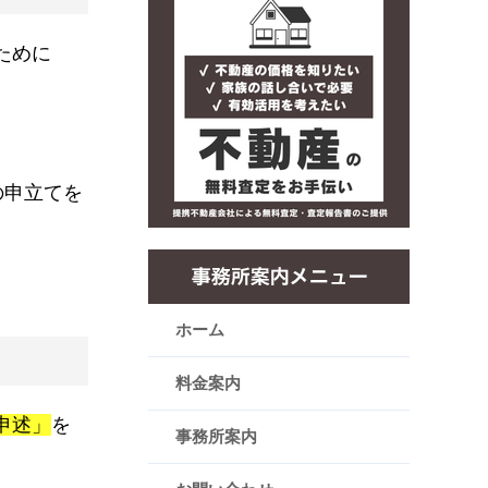
ために
の申立てを
ホーム
料金案内
申述」
を
事務所案内