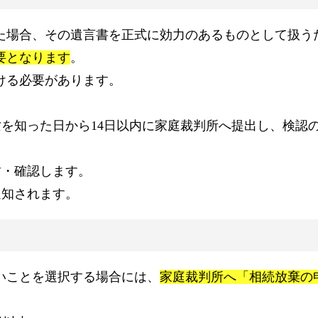
た場合、その遺言書を正式に効力のあるものとして扱う
要となります
。
ける必要があります。
亡を知った日から14日以内に家庭裁判所へ提出し、検認
封・確認します。
通知されます。
いことを選択する場合には、
家庭裁判所へ「相続放棄の