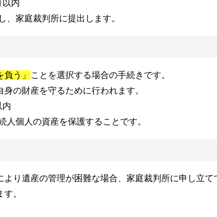
月以内
し、家庭裁判所に提出します。
を負う」
ことを選択する場合の手続きです。
自身の財産を守るために行われます。
以内
続人個人の資産を保護することです。
により遺産の管理が困難な場合、家庭裁判所に申し立て
ます。