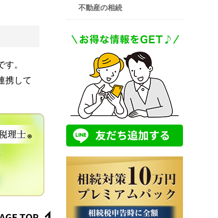
不動産の相続
です。
連携して