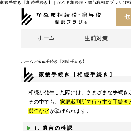
家裁手続き【相続手続き】
｜
かぬま相続税・贈与税相続プラザは
ホーム
＞家裁手続き【相続手続き】
家裁手続き【相続手続き】
相続が発生した際には、さまざまな手続き
その中でも、
家庭裁判所で行う主な手続き
選任など
が挙げられます。
1. 遺言の検認